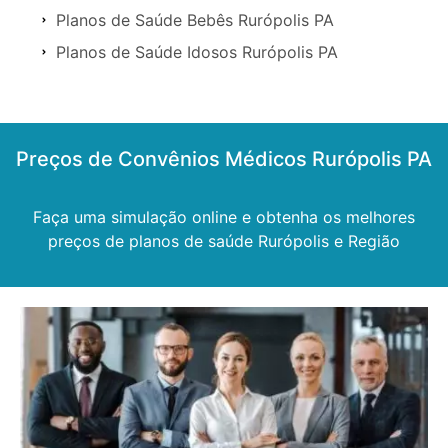
Planos de Saúde Bebês Rurópolis PA
Planos de Saúde Idosos Rurópolis PA
Preços de Convênios Médicos Rurópolis PA
Faça uma simulação online e obtenha os melhores
preços de planos de saúde Rurópolis e Região