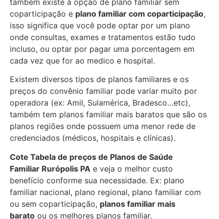
também existe a opção de plano familiar sem
coparticipação e
plano familiar com coparticipação
,
isso significa que você pode optar por um plano
onde consultas, exames e tratamentos estão tudo
incluso, ou optar por pagar uma porcentagem em
cada vez que for ao medico e hospital.
Existem diversos tipos de planos familiares e os
preços do convênio familiar pode variar muito por
operadora (ex: Amil, Sulamérica, Bradesco…etc),
também tem planos familiar mais baratos que são os
planos regiões onde possuem uma menor rede de
credenciados (médicos, hospitais e clínicas).
Cote Tabela de preços de Planos de Saúde
Familiar
Rurópolis PA
e veja o melhor custo
benefício conforme sua necessidade. Ex: plano
familiar nacional, plano regional, plano familiar com
ou sem coparticipação,
planos familiar mais
barato
ou os melhores planos familiar.