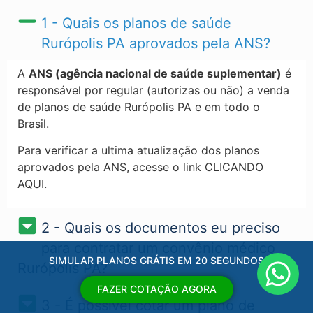
1 - Quais os planos de saúde
Rurópolis PA​ aprovados pela ANS?
A
ANS (agência nacional de saúde suplementar)
é
responsável por regular (autorizas ou não) a venda
de planos de saúde Rurópolis PA​ e em todo o
Brasil.
Para verificar a ultima atualização dos planos
aprovados pela ANS, acesse o link CLICANDO
AQUI.
2 - Quais os documentos eu preciso
para contratar um convênio médico
SIMULAR PLANOS GRÁTIS EM 20 SEGUNDOS
Rurópolis PA?
FAZER COTAÇÃO AGORA
3 - É possível cotar um plano de