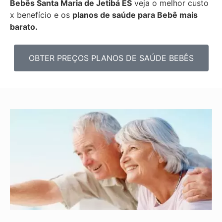
Bebês
Santa Maria de Jetibá ES
veja o melhor custo
x benefício e os
planos de saúde para Bebê mais
barato.
OBTER PREÇOS PLANOS DE SAÚDE BEBÊS