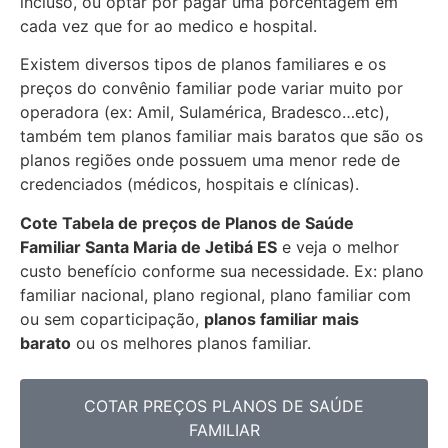
incluso, ou optar por pagar uma porcentagem em
cada vez que for ao medico e hospital.
Existem diversos tipos de planos familiares e os
preços do convênio familiar pode variar muito por
operadora (ex: Amil, Sulamérica, Bradesco…etc),
também tem planos familiar mais baratos que são os
planos regiões onde possuem uma menor rede de
credenciados (médicos, hospitais e clínicas).
Cote Tabela de preços de Planos de Saúde
Familiar
Santa Maria de Jetibá ES
e veja o melhor
custo benefício conforme sua necessidade. Ex: plano
familiar nacional, plano regional, plano familiar com
ou sem coparticipação,
planos familiar mais
barato
ou os melhores planos familiar.
COTAR PREÇOS PLANOS DE SAÚDE
FAMILIAR