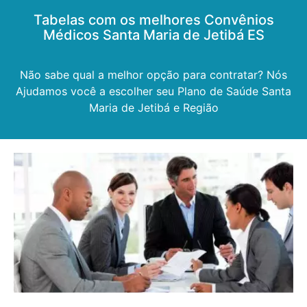
Tabelas com os melhores Convênios
Médicos Santa Maria de Jetibá ES
Não sabe qual a melhor opção para contratar? Nós
Ajudamos você a escolher seu Plano de Saúde Santa
Maria de Jetibá e Região