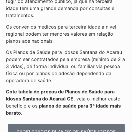
fugir do atendimento público, já que na terceira
idade tem uma grande demanda por consultas e
tratamentos.
Os convênios médicos para terceira idade a nível
regional podem ter menores valores em relação
planos aos nacionais.
Os Planos de Saúde para idosos Santana do Acaraú
podem ser contratados pela empresa (mínimo de 2 a
3 vidas), de forma individual ou familiar via pessoa
física ou por planos de adesão dependendo da
operadora de saúde.
Cote tabela de preços de Planos de Saúde para
Idosos Santana do Acaraú CE,
veja o melhor custo
benefício e os
planos de saúde para 3ª idade mais
barato.
PEDIR PREÇOS PLANOS DE SAÚDE IDOSOS