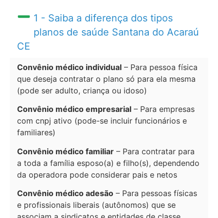
1 - Saiba a diferença dos tipos
planos de saúde Santana do Acaraú
CE
Convênio médico individual
– Para pessoa física
que deseja contratar o plano só para ela mesma
(pode ser adulto, criança ou idoso)
Convênio médico empresarial
– Para empresas
com cnpj ativo (pode-se incluir funcionários e
familiares)
Convênio médico familiar
– Para contratar para
a toda a família esposo(a) e filho(s), dependendo
da operadora pode considerar pais e netos
Convênio médico adesão
– Para pessoas físicas
e profissionais liberais (autônomos) que se
associam a sindicatos e entidades de classe.