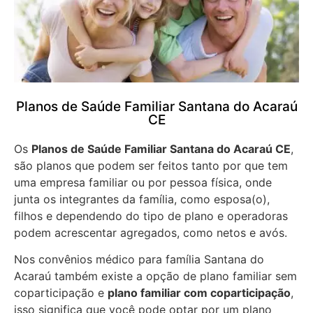
Planos de Saúde Familiar Santana do Acaraú
CE
Os
Planos de Saúde Familiar Santana do Acaraú CE
,
são planos que podem ser feitos tanto por que tem
uma empresa familiar ou por pessoa física, onde
junta os integrantes da família, como esposa(o),
filhos e dependendo do tipo de plano e operadoras
podem acrescentar agregados, como netos e avós.
Nos convênios médico para família Santana do
Acaraú também existe a opção de plano familiar sem
coparticipação e
plano familiar com coparticipação
,
isso significa que você pode optar por um plano