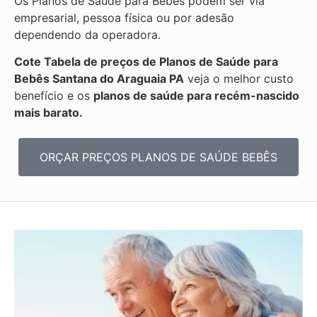
Os Planos de Saúde para Bebês podem ser via
empresarial, pessoa física ou por adesão
dependendo da operadora.
Cote Tabela de preços de Planos de Saúde para
Bebês
Santana do Araguaia PA
veja o melhor custo
benefício e os
planos de saúde para recém-nascido
mais barato.
ORÇAR PREÇOS PLANOS DE SAÚDE BEBÊS