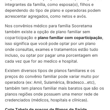
integrantes da família, como esposa(o), filhos e
dependendo do tipo de plano e operadoras podem
acrescentar agregados, como netos e avós.
Nos convênios médico para família Sooretama
também existe a opção de plano familiar sem
coparticipação e
plano familiar com coparticipação
,
isso significa que você pode optar por um plano
onde consultas, exames e tratamentos estão tudo
incluso, ou optar por pagar uma porcentagem em
cada vez que for ao medico e hospital.
Existem diversos tipos de planos familiares e os
preços do convênio familiar pode variar muito por
operadora (ex: Amil, Sulamérica, Bradesco…etc),
também tem planos familiar mais baratos que são os
planos regiões onde possuem uma menor rede de
credenciados (médicos, hospitais e clínicas).
Cote Tabela de preços de Planos de Saúde