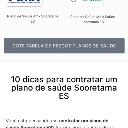
Plano de Saúde Affix Sooretama
Plano de Saúde Mais Saúde
ES​
Sooretama ES​
COTE TABELA DE PREÇOS PLANOS DE SAÚDE
10 dicas para contratar um
plano de saúde Sooretama
ES
Você esta pensando em
contratar um plano de
saúde Sooretama ES
? Se sim, veja algumas dicas