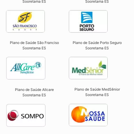
Sooretama ES​
Sooretama ES​
Plano de Saúde São Franciso
Plano de Saúde Porto Seguro
Sooretama ES​
Sooretama ES​
Plano de Saúde MedSênior
Plano de Saúde Allcare
Sooretama ES​
Sooretama ES​