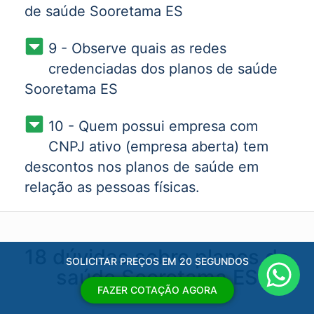
de saúde Sooretama ES
9 - Observe quais as redes
credenciadas dos planos de saúde
Sooretama ES
10 - Quem possui empresa com
CNPJ ativo (empresa aberta) tem
descontos nos planos de saúde em
relação as pessoas físicas.
18 dúvidas sobre planos de
SOLICITAR PREÇOS EM 20 SEGUNDOS
saúde Sooretama ES
FAZER COTAÇÃO AGORA