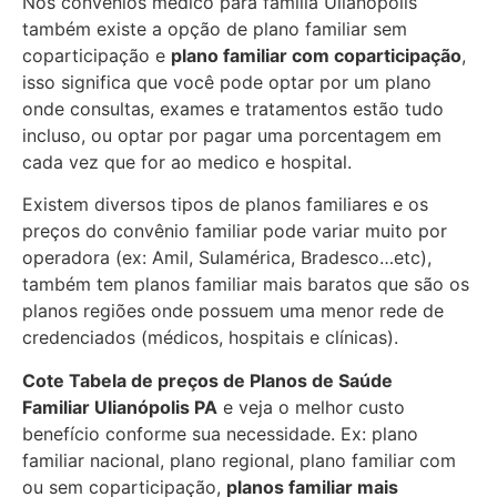
Nos convênios médico para família Ulianópolis
também existe a opção de plano familiar sem
coparticipação e
plano familiar com coparticipação
,
isso significa que você pode optar por um plano
onde consultas, exames e tratamentos estão tudo
incluso, ou optar por pagar uma porcentagem em
cada vez que for ao medico e hospital.
Existem diversos tipos de planos familiares e os
preços do convênio familiar pode variar muito por
operadora (ex: Amil, Sulamérica, Bradesco…etc),
também tem planos familiar mais baratos que são os
planos regiões onde possuem uma menor rede de
credenciados (médicos, hospitais e clínicas).
Cote Tabela de preços de Planos de Saúde
Familiar
Ulianópolis PA
e veja o melhor custo
benefício conforme sua necessidade. Ex: plano
familiar nacional, plano regional, plano familiar com
ou sem coparticipação,
planos familiar mais