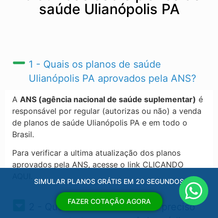
saúde Ulianópolis PA
1 - Quais os planos de saúde
Ulianópolis PA​ aprovados pela ANS?
A
ANS (agência nacional de saúde suplementar)
é
responsável por regular (autorizas ou não) a venda
de planos de saúde Ulianópolis PA​ e em todo o
Brasil.
Para verificar a ultima atualização dos planos
aprovados pela ANS, acesse o link CLICANDO
AQUI.
SIMULAR PLANOS GRÁTIS EM 20 SEGUNDOS
FAZER COTAÇÃO AGORA
2 - Quais os documentos eu preciso