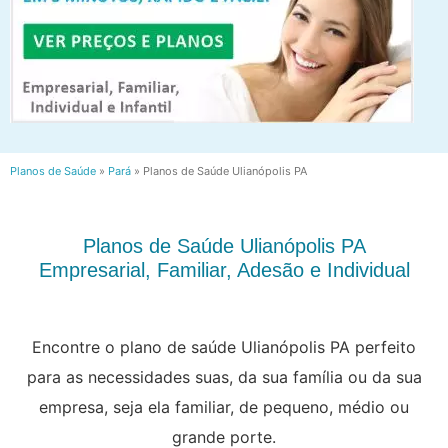
Planos de Saúde
»
Pará
»
Planos de Saúde Ulianópolis PA
Planos de Saúde Ulianópolis PA
Empresarial, Familiar, Adesão e Individual
Encontre o plano de saúde Ulianópolis PA perfeito
para as necessidades suas, da sua família ou da sua
empresa, seja ela familiar, de pequeno, médio ou
grande porte.