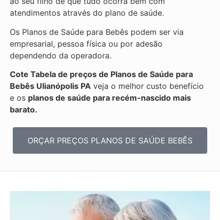
ao seu filho de que tudo ocorra bem com
atendimentos através do plano de saúde.
Os Planos de Saúde para Bebês podem ser via
empresarial, pessoa física ou por adesão
dependendo da operadora.
Cote Tabela de preços de Planos de Saúde para
Bebês
Ulianópolis PA
veja o melhor custo benefício
e os
planos de saúde para recém-nascido mais
barato.
ORÇAR PREÇOS PLANOS DE SAÚDE BEBÊS