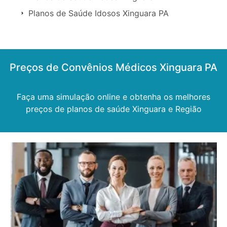
Planos de Saúde Idosos Xinguara PA
Preços de Convênios Médicos Xinguara PA
Faça uma simulação online e obtenha os melhores
preços de planos de saúde Xinguara e Região