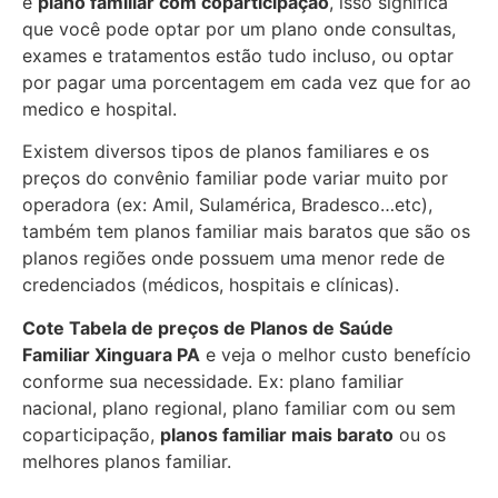
e
plano familiar com coparticipação
, isso significa
que você pode optar por um plano onde consultas,
exames e tratamentos estão tudo incluso, ou optar
por pagar uma porcentagem em cada vez que for ao
medico e hospital.
Existem diversos tipos de planos familiares e os
preços do convênio familiar pode variar muito por
operadora (ex: Amil, Sulamérica, Bradesco…etc),
também tem planos familiar mais baratos que são os
planos regiões onde possuem uma menor rede de
credenciados (médicos, hospitais e clínicas).
Cote Tabela de preços de Planos de Saúde
Familiar
Xinguara PA
e veja o melhor custo benefício
conforme sua necessidade. Ex: plano familiar
nacional, plano regional, plano familiar com ou sem
coparticipação,
planos familiar mais barato
ou os
melhores planos familiar.