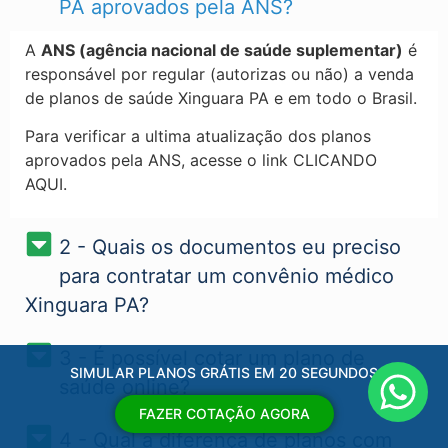
PA​ aprovados pela ANS?
A
ANS (agência nacional de saúde suplementar)
é
responsável por regular (autorizas ou não) a venda
de planos de saúde Xinguara PA​ e em todo o Brasil.
Para verificar a ultima atualização dos planos
aprovados pela ANS, acesse o link CLICANDO
AQUI.
2 - Quais os documentos eu preciso
para contratar um convênio médico
Xinguara PA?
3 - É possível cotar um plano de
SIMULAR PLANOS GRÁTIS EM 20 SEGUNDOS
saúde online?
FAZER COTAÇÃO AGORA
4 - Qual a diferença de planos com